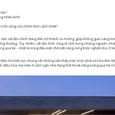
 nào?
ng nhiều kính
vị thi công cửa nhôm kính cách nhiệt?
h làm vật liệu chính đang dần trở thành xu hướng: giúp không gian sáng hơ
hông thoáng. Tuy nhiên, vật liệu kính cũng là một trong những nguyên nh
g quá tải – nhất là trong điều kiện thời tiết nắng nóng khắc nghiệt như ở Vi
 điều hòa liên tục nhưng vẫn không cảm thấy mát, hoặc phải trả hóa đơn ti
ếc điều hòa, mà nằm ở cách ngôi nhà đang thất thoát năng lượng qua hệ c