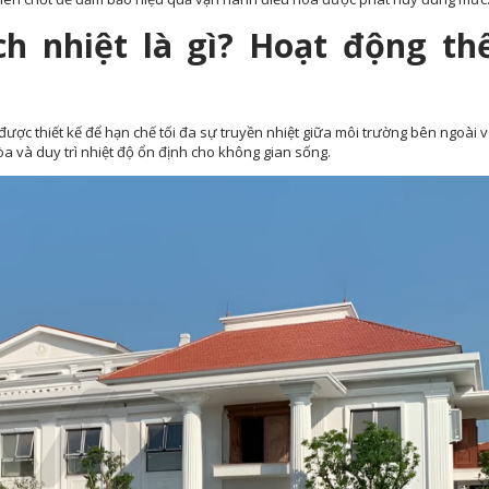
h nhiệt là gì? Hoạt động th
được thiết kế để hạn chế tối đa sự truyền nhiệt giữa môi trường bên ngoài 
a và duy trì nhiệt độ ổn định cho không gian sống.