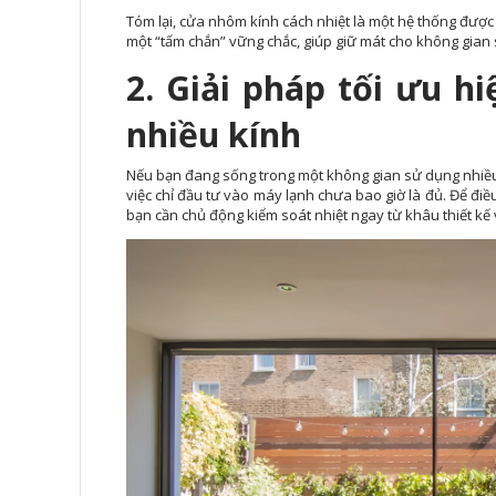
Tóm lại, cửa nhôm kính cách nhiệt là một hệ thống được tố
một “tấm chắn” vững chắc, giúp giữ mát cho không gian 
2. Giải pháp tối ưu h
nhiều kính
Nếu bạn đang sống trong một không gian sử dụng nhiều 
việc chỉ đầu tư vào máy lạnh chưa bao giờ là đủ. Để điề
bạn cần chủ động kiểm soát nhiệt ngay từ khâu thiết kế v