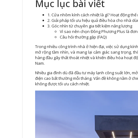
Mục lục bài viết
1. Cửa nhôm kính cách nhiệt là gì? Hoạt động thế
2. Giải pháp tối ưu hiệu quả điều hòa cho nhà dù
3. Góc nhìn từ chuyên gia tiết kiệm năng lượng
Vì sao nên chọn Đông Phương Plus là đơn 
Câu hỏi thường gặp (FAQ)
Trong nhiều công trình nhà ở hiện đại, việc sử dụng kín
mở rộng tầm nhìn, và mang lại cảm giác sang trọng, t
hàng đầu gây thất thoát nhiệt và khiến điều hòa hoạt độn
Nam.
Nhiều gia đình dù đã đầu tư máy lạnh công suất lớn, mở
điện cao bất thường mỗi tháng. Vấn đề không nằm ở chi
không được tối ưu cách nhiệt.