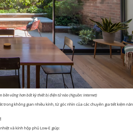
iệm bền vững hơn bất kỳ thiết bị điện tử nào (Nguồn: Internet)
t trong không gian nhiều kính, từ góc nhìn của các chuyên gia tiết kiệm nă
E
 nhiệt và kính hộp phủ Low-E giúp: