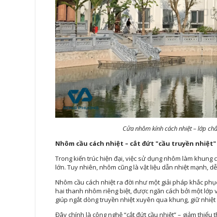
Cửa nhôm kính cách nhiệt – lớp c
Nhôm cầu cách nhiệt – cắt đứt "cầu truyền nhiệt"
Trong kiến trúc hiện đại, việc sử dụng nhôm làm khung c
lớn. Tuy nhiên, nhôm cũng là vật liệu dẫn nhiệt mạnh, d
Nhôm cầu cách nhiệt ra đời như một giải pháp khắc phụ
hai thanh nhôm riêng biệt, được ngăn cách bởi một lớp vật
giúp ngắt dòng truyền nhiệt xuyên qua khung, giữ nhiệt
Đây chính là công nghệ “cắt đứt cầu nhiệt” – giảm thiểu t