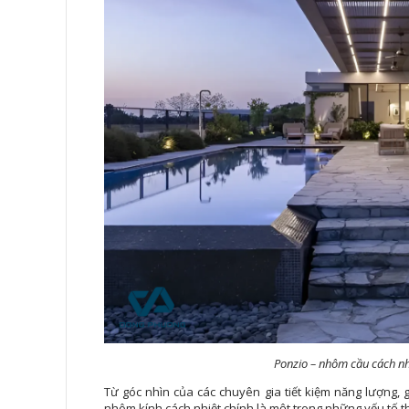
Ponzio – nhôm cầu cách nhi
Từ góc nhìn của các chuyên gia tiết kiệm năng lượng,
nhôm kính cách nhiệt chính là một trong những yếu tố