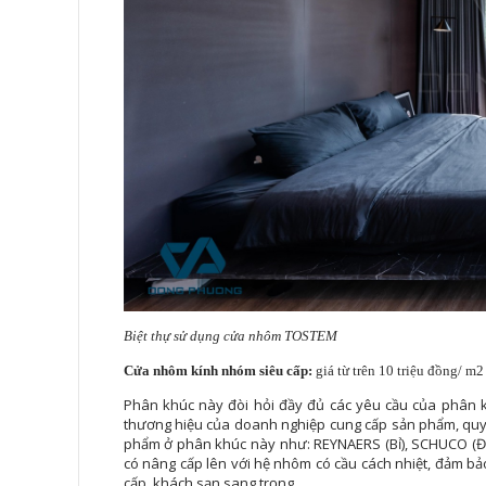
Biệt thự sử dụng cửa nhôm TOSTEM
Cửa nhôm kính nhóm siêu cấp:
giá từ trên 10 triệu đồng/ m2
Phân khúc này đòi hỏi đầy đủ các yêu cầu của phân k
thương hiệu của doanh nghiệp cung cấp sản phẩm, quy 
phẩm ở phân khúc này như: REYNAERS (Bỉ), SCHUCO (Đứ
có nâng cấp lên với hệ nhôm có cầu cách nhiệt, đảm b
cấp, khách sạn sang trọng, …