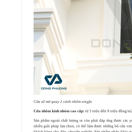
Cửa sổ mở quay 2 cánh nhôm xingfa
Cửa nhôm kính nhóm cao cấp:
từ 3 triệu đến 9 triệu đồng/m
Sản phẩm ngoài chất lượng ra còn phải đáp ứng được các yếu
nhiều giải pháp lựa chọn, có thể làm được những bộ cửa vượ
khách hàng chu đáo, chuyên nghiệp. Sản phẩm phân khúc n