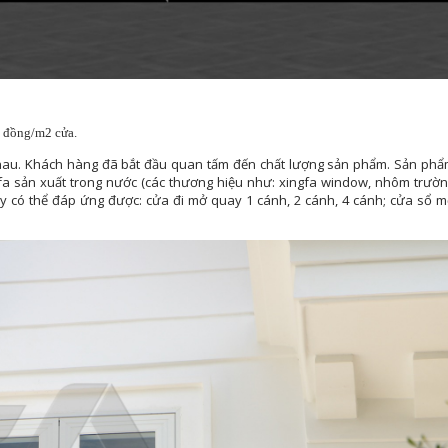
ệu đồng/m2 cửa.
nhau. Khách hàng đã bắt đầu quan tấm đến chất lượng sản phẩm. Sản ph
fa sản xuất trong nước (các thương hiệu như: xingfa window, nhôm trườ
y có thể đáp ứng được: cửa đi mở quay 1 cánh, 2 cánh, 4 cánh; cửa sổ 