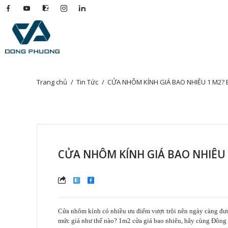
Trang chủ
Tin Tức
CỬA NHÔM KÍNH GIÁ BAO NHIÊU 1 M2? BÁO
CỬA NHÔM KÍNH GIÁ BAO NHIÊU 
Cửa nhôm kính có
nhiều ưu điểm vượt trội nên ngày càng đư
mức giá như thế nào? 1m2 cửa giá
bao nhiêu, hãy cùng Đông 