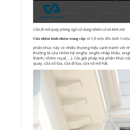
Cửa đi mở quay phòng ngủ sử dụng nhôm cỏ và kính mờ
Cửa nhôm kính nhóm trung cấp:
từ 1,8 triệu đến dưới 3 tri
phân khúc này có nhiều thương hiệu cạnh tranh với 
thường là cửa nhôm hệ xingfa: xingfa nhập khẩu, xing
thành, nhôm royal, …). Các giải pháp mà phân khúc nà
quay, cửa sổ lùa, cửa đi lùa, cửa sổ mở hất.