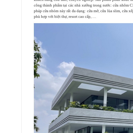
công thành phẩm tại các nhà xưởng trong nước: cửa nhôm
pháp cửa nhóm này rất đa dạng: cửa mở, cửa lùa slim, cửa xế
phù hợp với biệt thự, resort cao cấp, …