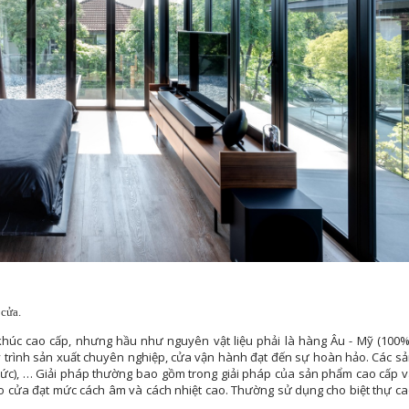
 cửa.
húc cao cấp, nhưng hầu như nguyên vật liệu phải là hàng Âu - Mỹ (100%
trình sản xuất chuyên nghiệp, cửa vận hành đạt đến sự hoàn hảo. Các s
c), … Giải pháp thường bao gồm trong giải pháp của sản phẩm cao cấp 
ảo cửa đạt mức cách âm và cách nhiệt cao. Thường sử dụng cho biệt thự c