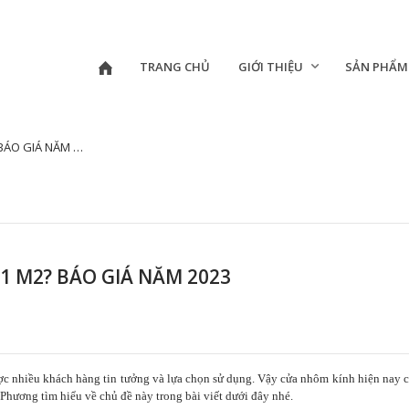
TRANG CHỦ
GIỚI THIỆU
SẢN PHẨM
 GIÁ NĂM 2023
1 M2? BÁO GIÁ NĂM 2023
ợc nhiều khách hàng tin tưởng và lựa
chọn sử dụng. Vậy cửa nhôm kính hiện nay 
Phương tìm hiểu về chủ đề này trong bài viết dưới đây
nhé.