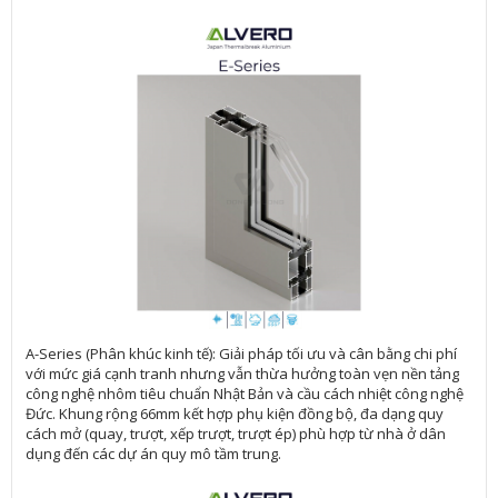
A-Series (Phân khúc kinh tế): Giải pháp tối ưu và cân bằng chi phí
với mức giá cạnh tranh nhưng vẫn thừa hưởng toàn vẹn nền tảng
công nghệ nhôm tiêu chuẩn Nhật Bản và cầu cách nhiệt công nghệ
Đức. Khung rộng 66mm kết hợp phụ kiện đồng bộ, đa dạng quy
cách mở (quay, trượt, xếp trượt, trượt ép) phù hợp từ nhà ở dân
dụng đến các dự án quy mô tầm trung.