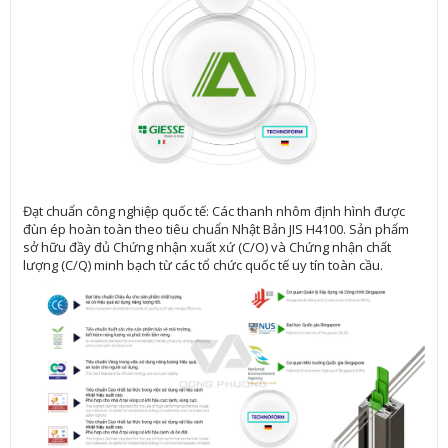
Đạt chuẩn công nghiệp quốc tế: Các thanh nhôm định hình được
đùn ép hoàn toàn theo tiêu chuẩn Nhật Bản JIS H4100. Sản phẩm
sở hữu đầy đủ Chứng nhận xuất xứ (C/O) và Chứng nhận chất
lượng (C/Q) minh bạch từ các tổ chức quốc tế uy tín toàn cầu.