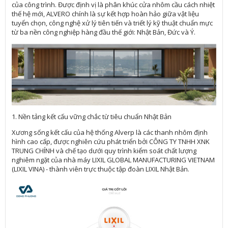
của công trình. Được định vị là phân khúc cửa nhôm cầu cách nhiệt
thế hệ mới, ALVERO chính là sự kết hợp hoàn hảo giữa vật liệu
tuyển chọn, công nghệ xử lý tiên tiến và triết lý kỹ thuật chuẩn mực
từ ba nền công nghiệp hàng đầu thế giới: Nhật Bản, Đức và Ý.
1. Nền tảng kết cấu vững chắc từ tiêu chuẩn Nhật Bản
Xương sống kết cấu của hệ thống Alverp là các thanh nhôm định
hình cao cấp, được nghiên cứu phát triển bởi CÔNG TY TNHH XNK
TRUNG CHÍNH và chế tạo dưới quy trình kiểm soát chất lượng
nghiêm ngặt của nhà máy LIXIL GLOBAL MANUFACTURING VIETNAM
(LIXIL VINA) - thành viên trực thuộc tập đoàn LIXIL Nhật Bản.