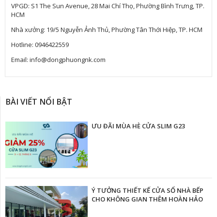
VPGD: S1 The Sun Avenue, 28 Mai Chí Thọ, Phường Bình Trưng, TP.
HCM
Nhà xưởng: 19/5 Nguyễn Ảnh Thủ, Phường Tân Thới Hiệp, TP. HCM
Hotline: 0946422559
Email: info@dongphuongnk.com
BÀI VIẾT NỔI BẬT
ƯU ĐÃI MÙA HÈ CỬA SLIM G23
Ý TƯỞNG THIẾT KẾ CỬA SỔ NHÀ BẾP
CHO KHÔNG GIAN THÊM HOÀN HẢO