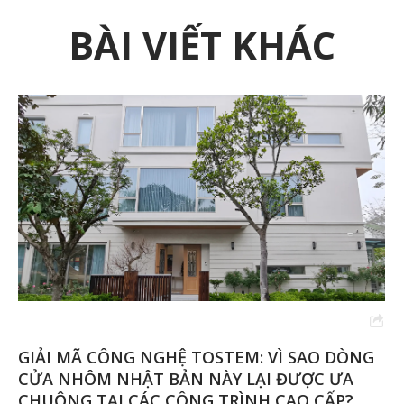
BÀI VIẾT KHÁC
GIẢI MÃ CÔNG NGHỆ TOSTEM: VÌ SAO DÒNG
CỬA NHÔM NHẬT BẢN NÀY LẠI ĐƯỢC ƯA
CHUỘNG TẠI CÁC CÔNG TRÌNH CAO CẤP?