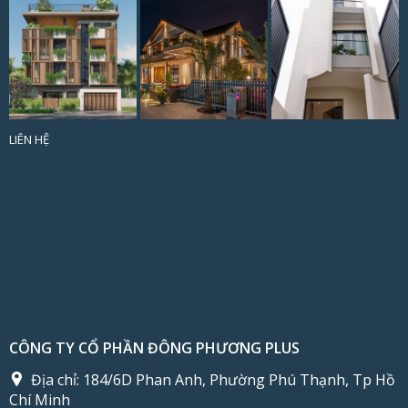
LIÊN HỆ
CÔNG TY CỔ PHẦN ĐÔNG PHƯƠNG PLUS
Địa chỉ:
184/6D Phan Anh, Phường Phú Thạnh, Tp Hồ
Chí Minh