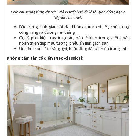
Chỉn chu trong từng chi tiết – đó là triết lý thiết kế tối giản đúng nghĩa
(Nguồn: Internet)
Đặc trưng: tinh giản tối đa, không thừa chi tiết, chú trọng
công năng và đường nét thẳng.
Gợi ý phụ kiện: ray trượt ẩn, bản lề kính trong suốt hoặc
hoàn thiện tiệp màu tường, phễu ẩn liền gạch sàn.
Ưu tiên màu sắc: trắng, ghi, hoặc tông đá tự nhiên trung tính.
Phòng tắm tân cổ điển (Neo-classical)