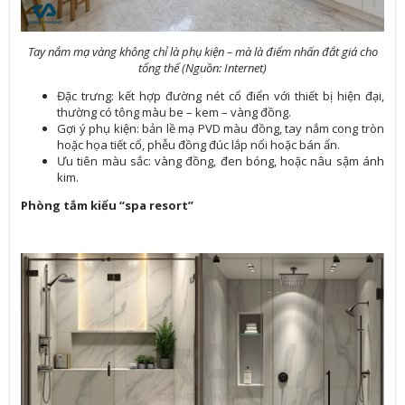
Tay nắm mạ vàng không chỉ là phụ kiện – mà là điểm nhấn đắt giá cho
tổng thể (Nguồn: Internet)
Đặc trưng: kết hợp đường nét cổ điển với thiết bị hiện đại,
thường có tông màu be – kem – vàng đồng.
Gợi ý phụ kiện: bản lề mạ PVD màu đồng, tay nắm cong tròn
hoặc họa tiết cổ, phễu đồng đúc lắp nổi hoặc bán ẩn.
Ưu tiên màu sắc: vàng đồng, đen bóng, hoặc nâu sậm ánh
kim.
Phòng tắm kiểu “spa resort”