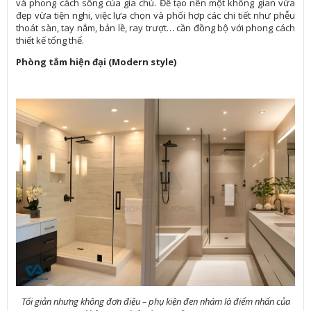
và phong cách sống của gia chủ. Để tạo nên một không gian vừa
đẹp vừa tiện nghi, việc lựa chọn và phối hợp các chi tiết như phễu
thoát sàn, tay nắm, bản lề, ray trượt… cần đồng bộ với phong cách
thiết kế tổng thể.
Phòng tắm hiện đại (Modern style)
Tối giản nhưng không đơn điệu – phụ kiện đen nhám là điểm nhấn của