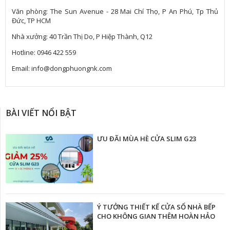
Văn phòng: The Sun Avenue - 28 Mai Chí Thọ, P An Phú, Tp Thủ
Đức, TP HCM
Nhà xưởng: 40 Trần Thị Do, P Hiệp Thành, Q12
Hotline: 0946 422 559
Email: info@dongphuongnk.com
BÀI VIẾT NỔI BẬT
ƯU ĐÃI MÙA HÈ CỬA SLIM G23
Ý TƯỞNG THIẾT KẾ CỬA SỔ NHÀ BẾP
CHO KHÔNG GIAN THÊM HOÀN HẢO