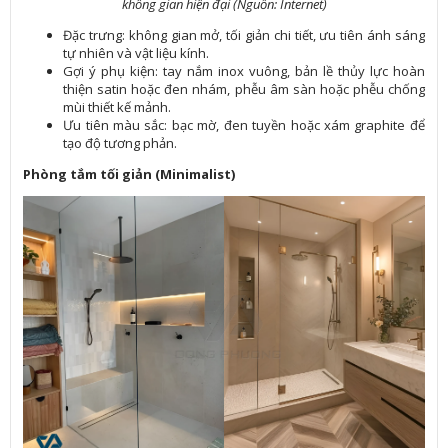
không gian hiện đại (Nguồn: Internet)
Đặc trưng: không gian mở, tối giản chi tiết, ưu tiên ánh sáng
tự nhiên và vật liệu kính.
Gợi ý phụ kiện: tay nắm inox vuông, bản lề thủy lực hoàn
thiện satin hoặc đen nhám, phễu âm sàn hoặc phễu chống
mùi thiết kế mảnh.
Ưu tiên màu sắc: bạc mờ, đen tuyền hoặc xám graphite để
tạo độ tương phản.
Phòng tắm tối giản (Minimalist)