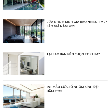
CỬA NHÔM KÍNH GIÁ BAO NHIÊU 1 M2?
BÁO GIÁ NĂM 2023
TẠI SAO BẠN NÊN CHỌN TOSTEM?
49+ MẪU CỬA SỔ NHÔM KÍNH ĐẸP
NĂM 2023