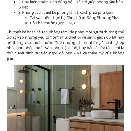
2. Phụ kiện nhôm kính đồng bộ – Yếu tố giúp phòng tắm bền
& đẹp
3. Phong cách thiết kế phòng tắm & cách phối phụ kiện
Tại sao nên chọn hệ đồng bộ từ Đông Phương Plus
Câu hỏi thường gặp (FAQ)
Khi thiết kế hoặc cải tạo phòng tắm, đa phần mọi người thường chú
trọng vào những yếu tố “lớn” như thiết bị vệ sinh, gạch ốp lát hay
hệ thống cấp thoát nước. Thế nhưng, chính những “mảnh ghép
nhỏ” như phễu thoát sàn, phụ kiện kính, hay bản lề cửa tắm mới là
thứ quyết định sự tiện nghi, độ bền – và cả thẩm mỹ của không
gian.