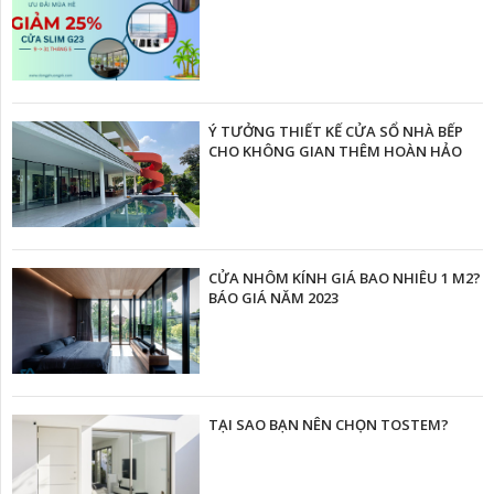
Ý TƯỞNG THIẾT KẾ CỬA SỔ NHÀ BẾP
CHO KHÔNG GIAN THÊM HOÀN HẢO
CỬA NHÔM KÍNH GIÁ BAO NHIÊU 1 M2?
BÁO GIÁ NĂM 2023
TẠI SAO BẠN NÊN CHỌN TOSTEM?