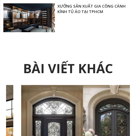
XƯỞNG SẢN XUẤT GIA CÔNG CÁNH
KÍNH TỦ ÁO TẠI TPHCM
BÀI VIẾT KHÁC