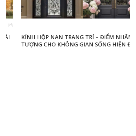
KÍNH HỘP NAN TRANG TRÍ – ĐIỂM NHẤN ẤN
TƯỢNG CHO KHÔNG GIAN SỐNG HIỆN ĐẠI