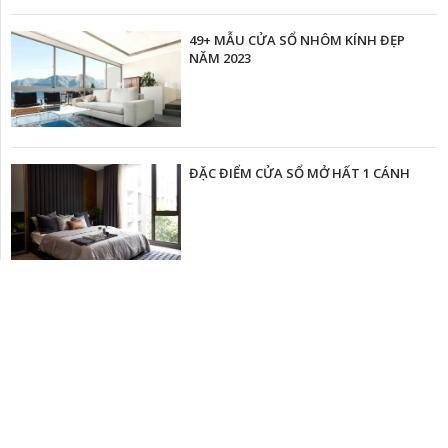
49+ MẪU CỬA SỔ NHÔM KÍNH ĐẸP
NĂM 2023
ĐẶC ĐIỂM CỬA SỔ MỞ HẤT 1 CÁNH