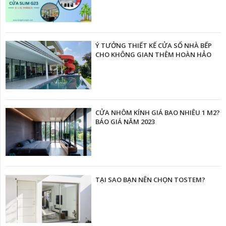
Ý TƯỞNG THIẾT KẾ CỬA SỔ NHÀ BẾP
CHO KHÔNG GIAN THÊM HOÀN HẢO
CỬA NHÔM KÍNH GIÁ BAO NHIÊU 1 M2?
BÁO GIÁ NĂM 2023
TẠI SAO BẠN NÊN CHỌN TOSTEM?