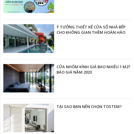
Ý TƯỞNG THIẾT KẾ CỬA SỔ NHÀ BẾP
CHO KHÔNG GIAN THÊM HOÀN HẢO
CỬA NHÔM KÍNH GIÁ BAO NHIÊU 1 M2?
BÁO GIÁ NĂM 2023
TẠI SAO BẠN NÊN CHỌN TOSTEM?