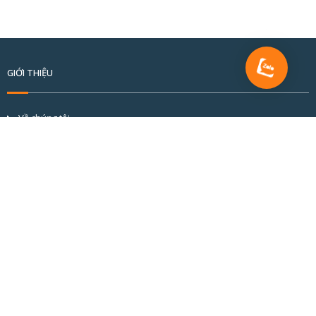
GIỚI THIỆU
Về chúng tôi
Tầm nhìn và sứ mệnh
Cơ cấu tổ chức
Đối tác & khách hàng
Hồ sơ năng lực
BÀI VIẾT MỚI
CỬA NHÔM CẦU CÁCH NHIỆT ALVERO: CHUẨN MỰC KỸ THUẬT KIẾN