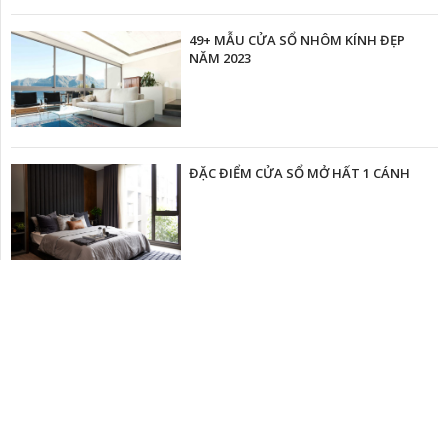
49+ MẪU CỬA SỔ NHÔM KÍNH ĐẸP
NĂM 2023
ĐẶC ĐIỂM CỬA SỔ MỞ HẤT 1 CÁNH