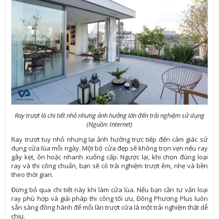
Ray trượt là chi tiết nhỏ nhưng ảnh hưởng lớn đến trải nghiệm sử dụng
(Nguồn: Internet)
Ray trượt tuy nhỏ nhưng lại ảnh hưởng trực tiếp đến cảm giác sử
dụng cửa lùa mỗi ngày. Một bộ cửa đẹp sẽ không trọn vẹn nếu ray
gây kẹt, ồn hoặc nhanh xuống cấp. Ngược lại, khi chọn đúng loại
ray và thi công chuẩn, bạn sẽ có trải nghiệm trượt êm, nhẹ và bền
theo thời gian.
Đừng bỏ qua chi tiết này khi làm cửa lùa. Nếu bạn cần tư vấn loại
ray phù hợp và giải pháp thi công tối ưu, Đông Phương Plus luôn
sẵn sàng đồng hành để mỗi lần trượt cửa là một trải nghiệm thật dễ
chịu.