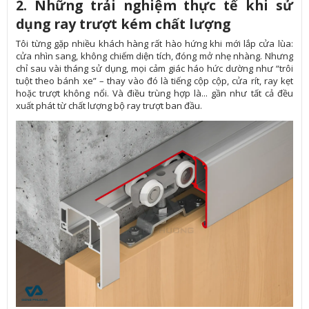
2. Những trải nghiệm thực tế khi sử
dụng ray trượt kém chất lượng
Tôi từng gặp nhiều khách hàng rất hào hứng khi mới lắp cửa lùa:
cửa nhìn sang, không chiếm diện tích, đóng mở nhẹ nhàng. Nhưng
chỉ sau vài tháng sử dụng, mọi cảm giác háo hức dường như “trôi
tuột theo bánh xe” – thay vào đó là tiếng cộp cộp, cửa rít, ray kẹt
hoặc trượt không nổi. Và điều trùng hợp là... gần như tất cả đều
xuất phát từ chất lượng bộ ray trượt ban đầu.