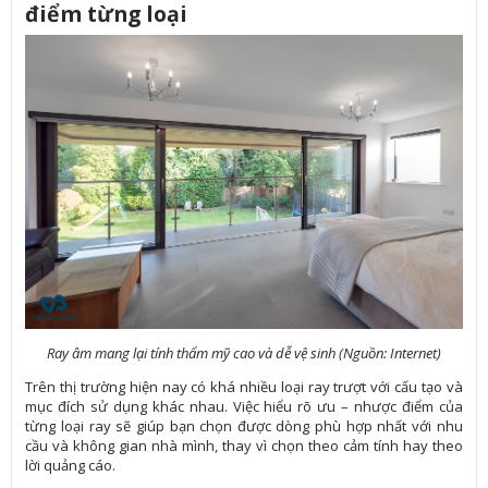
điểm từng loại
Ray âm mang lại tính thẩm mỹ cao và dễ vệ sinh (Nguồn: Internet)
Trên thị trường hiện nay có khá nhiều loại ray trượt với cấu tạo và
mục đích sử dụng khác nhau. Việc hiểu rõ ưu – nhược điểm của
từng loại ray sẽ giúp bạn chọn được dòng phù hợp nhất với nhu
cầu và không gian nhà mình, thay vì chọn theo cảm tính hay theo
lời quảng cáo.