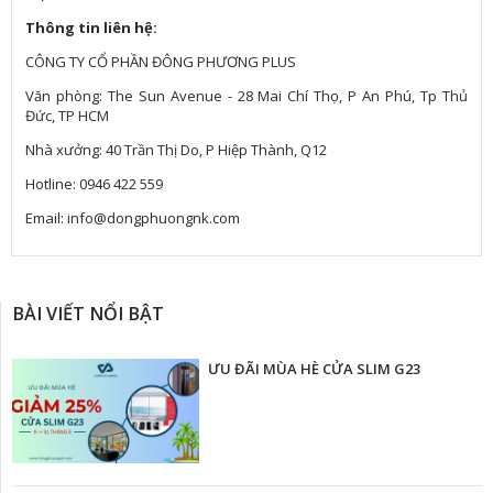
Thông tin liên hệ:
CÔNG TY CỔ PHẦN ĐÔNG PHƯƠNG PLUS
Văn phòng: The Sun Avenue - 28 Mai Chí Thọ, P An Phú, Tp Thủ
Đức, TP HCM
Nhà xưởng: 40 Trần Thị Do, P Hiệp Thành, Q12
Hotline: 0946 422 559
Email: info@dongphuongnk.com
BÀI VIẾT NỔI BẬT
ƯU ĐÃI MÙA HÈ CỬA SLIM G23