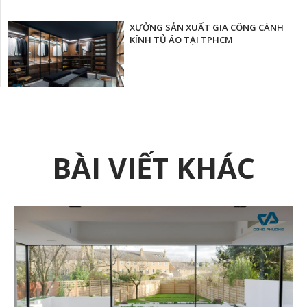
XƯỞNG SẢN XUẤT GIA CÔNG CÁNH
KÍNH TỦ ÁO TẠI TPHCM
BÀI VIẾT KHÁC