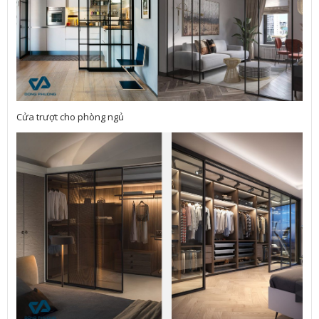
Cửa trượt cho phòng ngủ