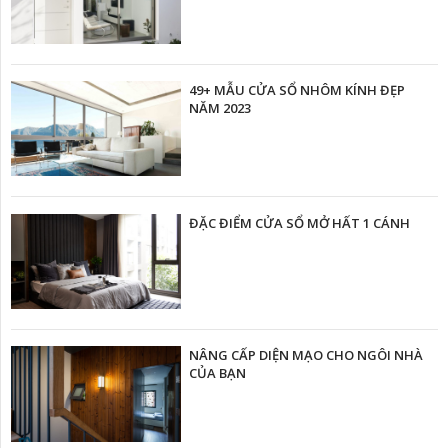
49+ MẪU CỬA SỔ NHÔM KÍNH ĐẸP
NĂM 2023
ĐẶC ĐIỂM CỬA SỔ MỞ HẤT 1 CÁNH
NÂNG CẤP DIỆN MẠO CHO NGÔI NHÀ
CỦA BẠN