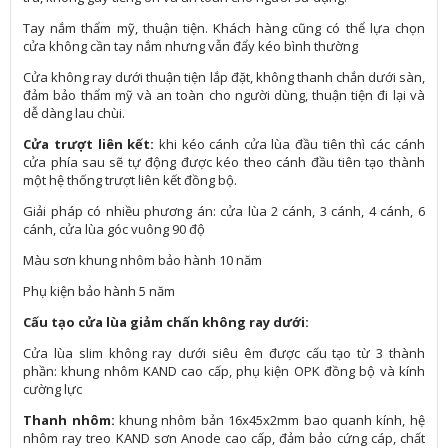
Tay nắm thẩm mỹ, thuận tiện. Khách hàng cũng có thể lựa chọn
cửa không cần tay nắm nhưng vẫn đẩy kéo bình thường
Cửa không ray dưới thuận tiện lắp đặt, không thanh chắn dưới sàn,
đảm bảo thẩm mỹ và an toàn cho người dùng, thuận tiện đi lại và
dễ dàng lau chùi.
Cửa trượt liên kết:
khi kéo cánh cửa lùa đầu tiên thì các cánh
cửa phía sau sẽ tự động được kéo theo cánh đầu tiên tạo thành
một hệ thống trượt liên kết đồng bộ.
Giải pháp có nhiều phương án: cửa lùa 2 cánh, 3 cánh, 4 cánh, 6
cánh, cửa lùa góc vuông 90 độ
Màu sơn khung nhôm bảo hành 10 năm
Phụ kiện bảo hành 5 năm
Cấu tạo cửa lùa giảm chấn không ray dưới:
Cửa lùa slim không ray dưới siêu êm được cấu tạo từ 3 thành
phần: khung nhôm KAND cao cấp, phụ kiện OPK đồng bộ và kính
cường lực
Thanh nhôm:
khung nhôm bản 16x45x2mm bao quanh kính, hệ
nhôm ray treo KAND sơn Anode cao cấp, đảm bảo cứng cáp, chất