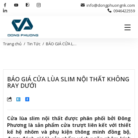
info@dongphuongnk.com
0946422559
Trang chủ
Tin Tức
BÁO GIÁ CỬA LÙA SLIM NỘI THẤT KHÔNG RAY DƯỚI
BÁO GIÁ CỬA LÙA SLIM NỘI THẤT KHÔNG
RAY DƯỚI
Cửa lùa slim nội thất được phân phối bởi Đông
Phương là sản phẩm cửa trượt liên kết với thiết
kế hệ nhôm và phụ kiện thông minh đồng bộ,