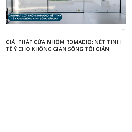
GIẢI PHÁP CỬA NHÔM ROMADIO: NÉT TINH
TẾ Ý CHO KHÔNG GIAN SỐNG TỐI GIẢN