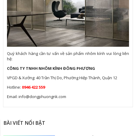
Quý khách hàng cần tư vấn về sản phẩm nhôm kính vui lòng liên
hệ:
CÔNG TY TNHH NHÔM KÍNH ĐÔNG PHƯƠNG
VPGD & Xưởng: 40 Trần Thị Do, Phường Hiệp Thành, Quận 12
Hotline:
0946 422 559
Email: info@dongphuongnk.com
BÀI VIẾT NỔI BẬT