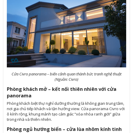
Cửa Civro panorama – biến cảnh quan thành bức tranh nghệ thuật
(Nguồn: Civro)
Phòng khách mở – kết nối thiên nhiên với cửa
panorama
Phòng khách biệt thự nghỉ dưỡng thường là không gian trung tâm,
nơi gia chủ tiếp khách và tận hưởng view. Cửa panorama Civro với
ô kính rộng, khung mảnh tạo cảm giác “xóa nhòa ranh giới” giữa
trong nhà và thiên nhiên.
Phòng ngủ hướng biển – cửa lùa nhôm kính tinh