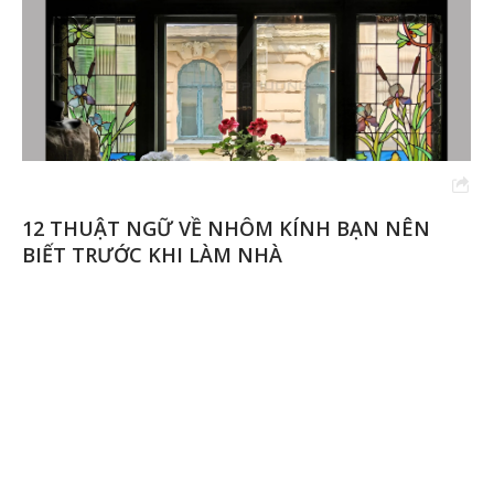
12 THUẬT NGỮ VỀ NHÔM KÍNH BẠN NÊN
BIẾT TRƯỚC KHI LÀM NHÀ