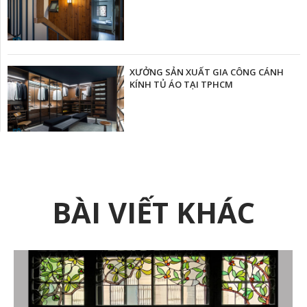
XƯỞNG SẢN XUẤT GIA CÔNG CÁNH
KÍNH TỦ ÁO TẠI TPHCM
BÀI VIẾT KHÁC