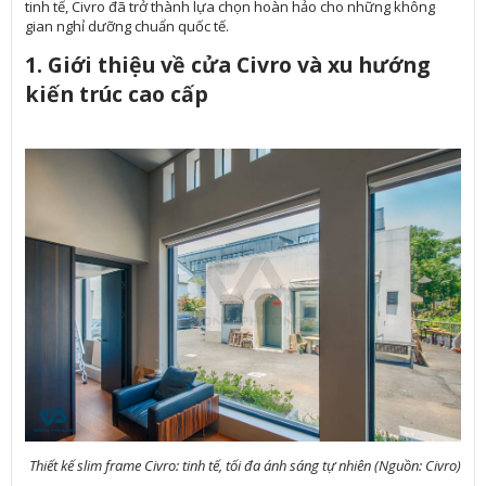
tinh tế, Civro đã trở thành lựa chọn hoàn hảo cho những không
gian nghỉ dưỡng chuẩn quốc tế.
1. Giới thiệu về cửa Civro và xu hướng
kiến trúc cao cấp
Thiết kế slim frame Civro: tinh tế, tối đa ánh sáng tự nhiên (Nguồn: Civro)