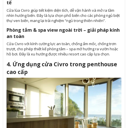
tế
Cửa lùa Civro giúp tiết kiệm diện tích, dễ vận hành và mở ra tầm
nhìn hướng biển. Đây là lựa chọn phổ biến cho các phòng ngủ biệt
thự ven biển, mang lại trải nghiệm “ngủ trong thiên nhiên”.
Phòng tắm & spa view ngoài trời – giải pháp kính
an toàn
Cửa Civro với kính cường lực an toàn, chống ẩm mốc, chống trơn
trượt, cho phép thiết kế phòng tắm – spa mở hướng ra vườn hoặc
hồ bơi. Đây là xu hướng được nhiều resort cao cấp lựa chọn.
4. Ứng dụng cửa Civro trong penthouse
cao cấp