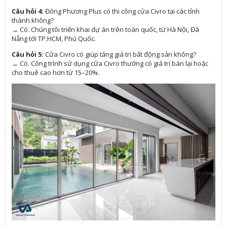
Câu hỏi 4:
Đông Phương Plus có thi công cửa Civro tại các tỉnh
thành không?
→ Có. Chúng tôi triển khai dự án trên toàn quốc, từ Hà Nội, Đà
Nẵng tới TP.HCM, Phú Quốc.
Câu hỏi 5:
Cửa Civro có giúp tăng giá trị bất động sản không?
→ Có. Công trình sử dụng cửa Civro thường có giá trị bán lại hoặc
cho thuê cao hơn từ 15–20%.