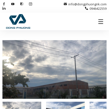
info@dongphuongnk.com
0946422559