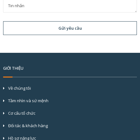
Gửi yêu cầu
GIỚI THIỆU
Về chúng tôi
Tầm nhìn và sứ mệnh
Cơ cấu tổ chức
Đối tác & khách hàng
Hồ sơ năng lực