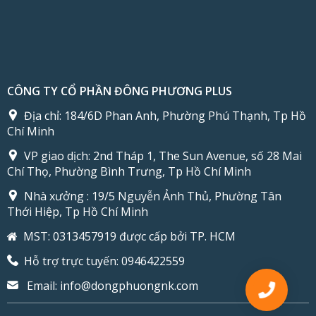
CÔNG TY CỔ PHẦN ĐÔNG PHƯƠNG PLUS
Địa chỉ:
184/6D Phan Anh, Phường Phú Thạnh, Tp Hồ
Chí Minh
VP giao dịch:
2nd Tháp 1, The Sun Avenue, số 28 Mai
Chí Thọ, Phường Bình Trưng, Tp Hồ Chí Minh
Nhà xưởng :
19/5 Nguyễn Ảnh Thủ, Phường Tân
Thới Hiệp, Tp Hồ Chí Minh
MST: 0313457919 được cấp bởi TP. HCM
Hỗ trợ trực tuyến:
0946422559
Email:
info@dongphuongnk.com