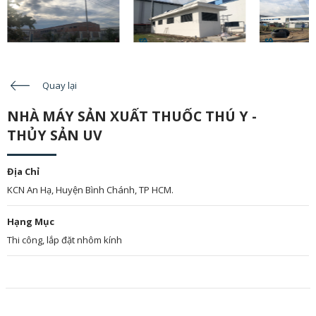
Quay lại
NHÀ MÁY SẢN XUẤT THUỐC THÚ Y -
THỦY SẢN UV
Địa Chỉ
KCN An Hạ, Huyện Bình Chánh, TP HCM.
Hạng Mục
Thi công, lắp đặt nhôm kính