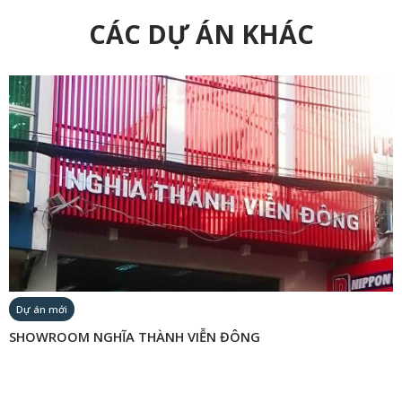
CÁC DỰ ÁN KHÁC
Dự án mới
SHOWROOM NGHĨA THÀNH VIỄN ĐÔNG