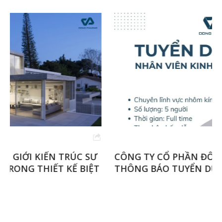
CÔNG TY CỔ PHẦN ĐÔNG PHƯƠNG PLUS
THÔNG BÁO TUYỂN DỤNG NHÂN SỰ