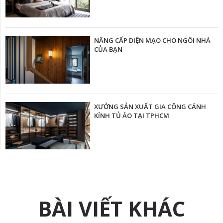
NÂNG CẤP DIỆN MẠO CHO NGÔI NHÀ
CỦA BẠN
XƯỞNG SẢN XUẤT GIA CÔNG CÁNH
KÍNH TỦ ÁO TẠI TPHCM
BÀI VIẾT KHÁC