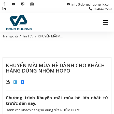
info@dongphuongnk.com
0946422559
Trang chủ
Tin Tức
KHUYẾN MÃI MÙA HÈ DÀNH CHO KHÁCH HÀNG DÙNG NHÔM HOPO
KHUYẾN MÃI MÙA HÈ DÀNH CHO KHÁCH
HÀNG DÙNG NHÔM HOPO
Chương trình Khuyến mãi mùa hè lớn nhất từ
trước đến nay.
Dành cho khách hàng sử dụng cửa NHÔM HOPO