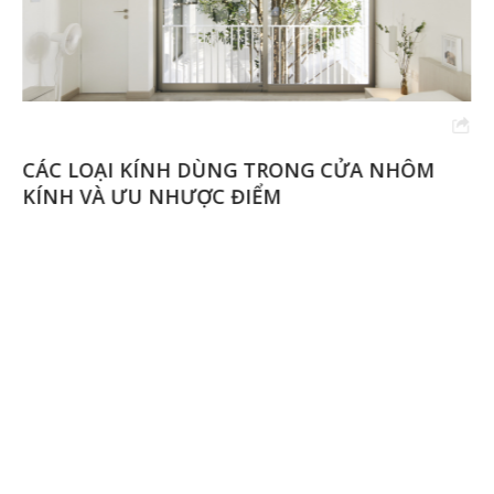
CÁC LOẠI KÍNH DÙNG TRONG CỬA NHÔM
KÍNH VÀ ƯU NHƯỢC ĐIỂM