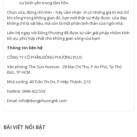
sự bình yên trong tâm hồn.
Chọn cửa, đừng chỉ nhìn – hãy cảm nhận. Vì có những giá trị mà chỉ
khi sống trong không gian đó, bạn mới thật sự thấy được: cửa đẹp
không chỉ là vật liệu, mà còn là một phần tinh thần của ngôi nhà.
Liên hệ ngay với Đông Phương để được tư vấn giải pháp nhôm kính
tối ưu, phù hợp nhất cho không gian sống của bạn!
Thông tin liên hệ:
CÔNG TY CỔ PHẦN ĐÔNG PHƯƠNG PLUS
Văn phòng: The Sun Avenue - 28 Mai Chí Thọ, P An Phú, Tp Thủ
Đức, TP HCM
Nhà xưởng: 40 Trần Thị Do, P Hiệp Thành, Q12
Hotline: 0946 422 559
Email: info@dongphuongnk.com
BÀI VIẾT NỔI BẬT