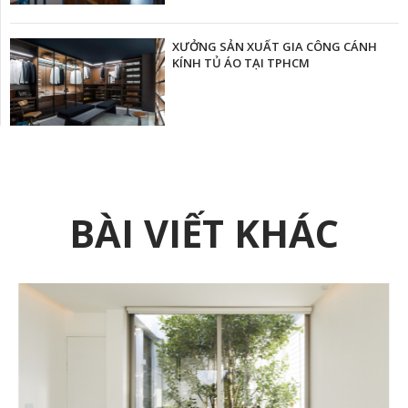
XƯỞNG SẢN XUẤT GIA CÔNG CÁNH
KÍNH TỦ ÁO TẠI TPHCM
BÀI VIẾT KHÁC