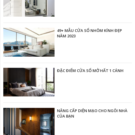
49+ MẪU CỬA SỔ NHÔM KÍNH ĐẸP
NĂM 2023
ĐẶC ĐIỂM CỬA SỔ MỞ HẤT 1 CÁNH
NÂNG CẤP DIỆN MẠO CHO NGÔI NHÀ
CỦA BẠN