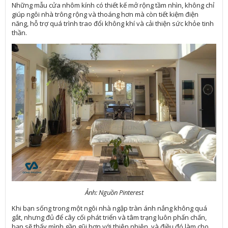
Những mẫu cửa nhôm kính có thiết kế mở rộng tầm nhìn, không chỉ
giúp ngôi nhà trông rộng và thoáng hơn mà còn tiết kiệm điện
năng, hỗ trợ quá trình trao đổi không khí và cải thiện sức khỏe tinh
thần.
Ảnh: Nguồn Pinterest
Khi bạn sống trong một ngôi nhà ngập tràn ánh nắng không quá
gắt, nhưng đủ để cây cối phát triển và tâm trạng luôn phấn chấn,
bạn sẽ thấy mình gần gũi hơn với thiên nhiên, và điều đó làm cho