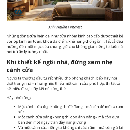
Ảnh: Nguồn Pinterest
Những dòng cửa hiện đại như cửa nhôm kính cao cấp được thiết kế
với lớp kính an toàn, khóa đa điểm, khả năng chống ồn… Tất cả đều
hướng đến một mục tiêu chung: giữ cho không gian riêng tư luôn là
nơi trú ẩn lý tưởng nhất.
Khi thiết kế ngôi nhà, đừng xem nhẹ
cánh cửa
Người ta thường đầu tư rất nhiều cho phòng khách, bếp hay nội
thất trong nhà – nhưng nếu thiếu một cánh cửa phù hợp, thì tất cả
sẽ thiếu đi sợi dây kết nối tổng thể.
Hãy nhớ rằng:
Một cánh cửa đẹp không chỉ để đóng – mà còn để mở ra cảm
xúc.
Một cánh cửa sáng không chỉ đón ánh nắng – mà còn đưa
bạn đến một ngày tràn đầy năng lượng.
Và một cánh cửa riêng tư không chỉ cách âm – mà còn giữ lại