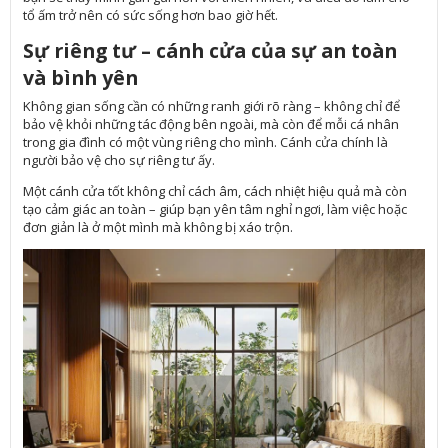
tổ ấm trở nên có sức sống hơn bao giờ hết.
Sự riêng tư – cánh cửa của sự an toàn
và bình yên
Không gian sống cần có những ranh giới rõ ràng – không chỉ để
bảo vệ khỏi những tác động bên ngoài, mà còn để mỗi cá nhân
trong gia đình có một vùng riêng cho mình. Cánh cửa chính là
người bảo vệ cho sự riêng tư ấy.
Một cánh cửa tốt không chỉ cách âm, cách nhiệt hiệu quả mà còn
tạo cảm giác an toàn – giúp bạn yên tâm nghỉ ngơi, làm việc hoặc
đơn giản là ở một mình mà không bị xáo trộn.