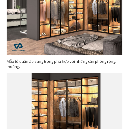
Mẫu tủ quần áo sang trọng phù hợp với những căn phòng rộng,
thoáng.