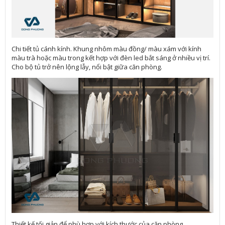
Chi tiết tủ cánh kính. Khung nhôm màu đồng/ màu xám với kính
màu trà hoặc màu trong kết hợp với đèn led bắt sáng ở nhiều vị trí.
Cho bộ tủ trở nên lộng lẫy, nổi bật giữa căn phòng.
Thiết kế tối giản để phù hợp với kích thước của căn phòng.