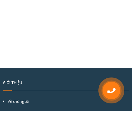
GIỚI THIỆU
Về chúng tôi
Tầm nhìn và sứ mệnh
Cơ cấu tổ chức