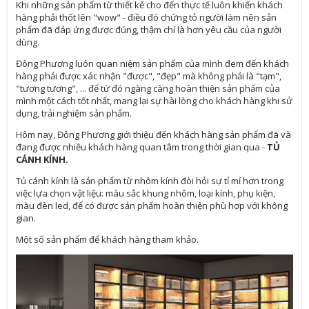
Khi những sản phẩm từ thiết kế cho đến thực tế luôn khiến khách
hàng phải thốt lên "wow" - điều đó chứng tỏ người làm nên sản
phẩm đã đáp ứng được đúng, thậm chí là hơn yêu cầu của người
dùng.
Đông Phương luôn quan niệm sản phẩm của mình đem đến khách
hàng phải được xác nhận "được", "đẹp" mà không phải là "tạm",
"tương tương", ... để từ đó ngàng càng hoàn thiện sản phẩm của
mình một cách tốt nhất, mang lại sự hài lòng cho khách hàng khi sử
dụng, trải nghiệm sản phẩm.
Hôm nay, Đông Phương giới thiệu đến khách hàng sản phẩm đã và
đang được nhiều khách hàng quan tâm trong thời gian qua -
TỦ
CÁNH KÍNH.
Tủ cánh kính là sản phẩm từ nhôm kính đòi hỏi sự tỉ mỉ hơn trong
việc lựa chọn vật liệu: màu sắc khung nhôm, loại kính, phụ kiện,
màu đèn led, để có được sản phẩm hoàn thiện phù hợp với không
gian.
Một số sản phẩm để khách hàng tham khảo.