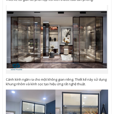
Cánh kính ngăn ra cho một không gian riêng. Thiết kế này sử dụng
khung nhôm và kính sọc tạo hiệu ứng rất nghệ thuật.