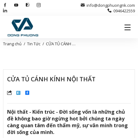
info@dongphuongnk.com
0946422559
Trang chủ
Tin Tức
CỬA TỦ CÁNH KÍNH NỘI THẤT
CỬA TỦ CÁNH KÍNH NỘI THẤT
Nội thất - Kiến trúc - Đời sống vốn là những chủ
đề không bao giờ ngừng hot bởi chúng ta ngày
càng quan tâm đến thẩm mỹ, sự văn minh trong
đời sống của mình.