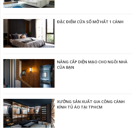
ĐẶC ĐIỂM CỬA SỔ MỞ HẤT 1 CÁNH
NÂNG CẤP DIỆN MẠO CHO NGÔI NHÀ
CỦA BẠN
XƯỞNG SẢN XUẤT GIA CÔNG CÁNH
KÍNH TỦ ÁO TẠI TPHCM