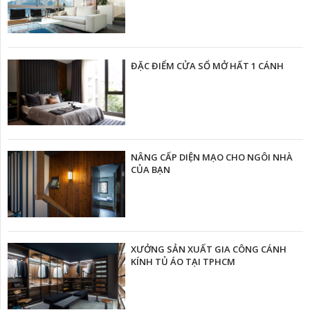
ĐẶC ĐIỂM CỬA SỔ MỞ HẤT 1 CÁNH
NÂNG CẤP DIỆN MẠO CHO NGÔI NHÀ
CỦA BẠN
XƯỞNG SẢN XUẤT GIA CÔNG CÁNH
KÍNH TỦ ÁO TẠI TPHCM