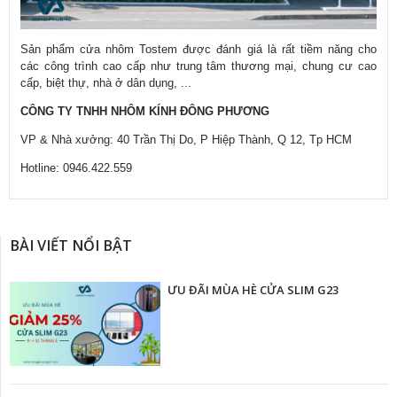
Sản phẩm cửa nhôm Tostem được đánh giá là rất tiềm năng cho
các công trình cao cấp như trung tâm thương mại, chung cư cao
cấp, biệt thự, nhà ở dân dụng, ...
CÔNG TY TNHH NHÔM KÍNH ĐÔNG PHƯƠNG
VP & Nhà xưởng: 40 Trần Thị Do, P Hiệp Thành, Q 12, Tp HCM
Hotline: 0946.422.559
BÀI VIẾT NỔI BẬT
ƯU ĐÃI MÙA HÈ CỬA SLIM G23