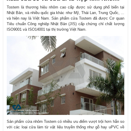
Tostem là thương hiệu nhôm cao cấp được sử dụng phổ biến tại
Nhật Bản, và nhiều quốc gia khác như Mỹ, Thái Lan, Trung Quốc, ...
và hiện nay là Việt Nam. Sản phẩm cửa Tostem đã được Cơ quan
Tiêu chuẩn Công nghiệp Nhật Bản (JIS) cấp chứng chỉ chất lượng
ISO9001 và ISO14001 tại thị trường Việt Nam.
Sản phẩm cửa nhôm Tostem có nhiều ưu điểm vượt trội hơn hẳn so
với các loại cửa làm từ vật liệu truyền thống như gỗ hay uPVC về