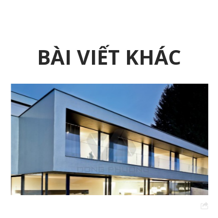
BÀI VIẾT KHÁC