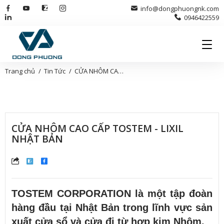
info@dongphuongnk.com
0946422559
Trang chủ
Tin Tức
CỬA NHÔM CAO CẤP TOSTEM - LIXIL NHẬT BẢN
CỬA NHÔM CAO CẤP TOSTEM - LIXIL
NHẬT BẢN
TOSTEM CORPORATION là một tập đoàn
hàng đầu tại Nhật Bản trong lĩnh vực sản
xuất cửa sổ và cửa đi từ hợp kim Nhôm.