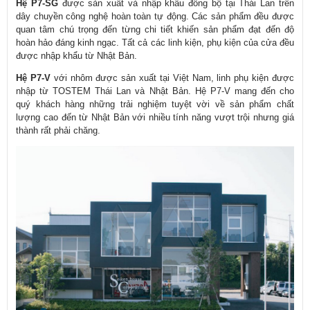
Hệ P7-SG
được sản xuất và nhập khẩu đồng bộ tại Thái Lan trên
dây chuyền công nghệ hoàn toàn tự động. Các sản phẩm đều được
quan tâm chú trọng đến từng chi tiết khiến sản phẩm đạt đến độ
hoàn hảo đáng kinh ngạc. Tất cả các linh kiện, phụ kiện của cửa đều
được nhập khẩu từ Nhật Bản.
Hệ P7-V
với nhôm được sản xuất tại Việt Nam, linh phụ kiện được
nhập từ
TOSTEM Thái Lan
và
Nhật Bản
. Hệ P7-V mang đến cho
quý khách hàng những trải nghiệm tuyệt vời về sản phẩm chất
lượng cao đến từ Nhật Bản với nhiều tính năng vượt trội nhưng giá
thành rất phải chăng.