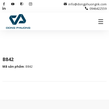
info@dongphuongnk.com
0946422559
B842
Mã sản phẩm
:
B842