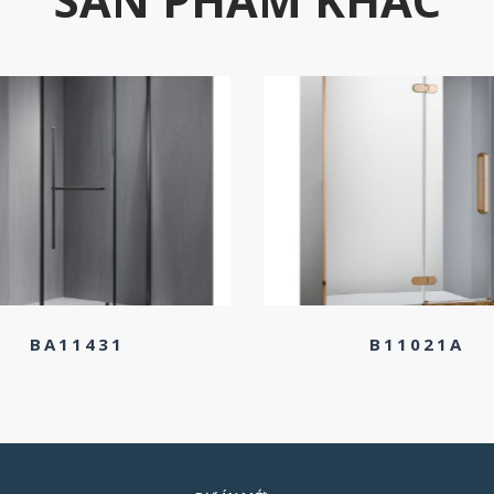
BA11431
B11021A