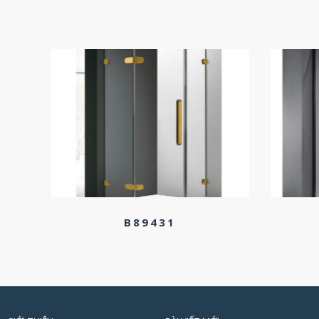
B89431