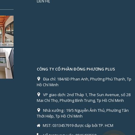
LIÊN HỆ
CÔNG TY CỔ PHẦN ĐÔNG PHƯƠNG PLUS
Địa chỉ:
184/6D Phan Anh, Phường Phú Thạnh, Tp
Hồ Chí Minh
VP giao dịch:
2nd Tháp 1, The Sun Avenue, số 28
Mai Chí Thọ, Phường Bình Trưng, Tp Hồ Chí Minh
Nhà xưởng :
19/5 Nguyễn Ảnh Thủ, Phường Tân
Thới Hiệp, Tp Hồ Chí Minh
MST: 0313457919 được cấp bởi TP. HCM