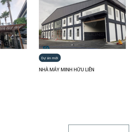
Dự án mới
NHÀ MÁY MINH HỮU LIÊN