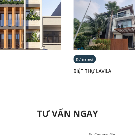
Dự án mới
BIỆT THỰ LAVILA
TƯ VẤN NGAY
Choose file