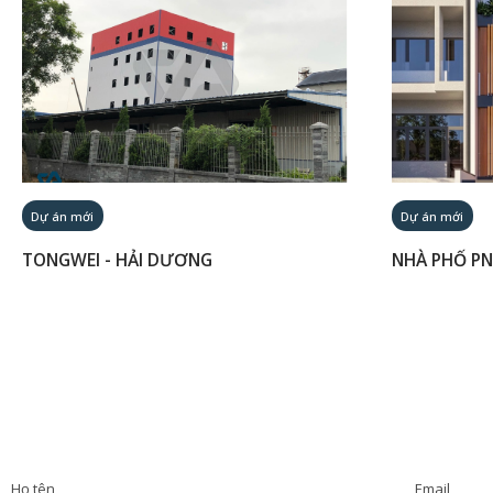
Dự án mới
Dự án mới
TONGWEI - HẢI DƯƠNG
NHÀ PHỐ PN