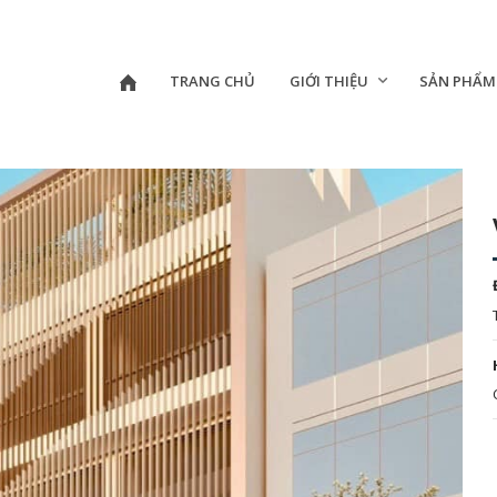
TRANG CHỦ
GIỚI THIỆU
SẢN PHẨM