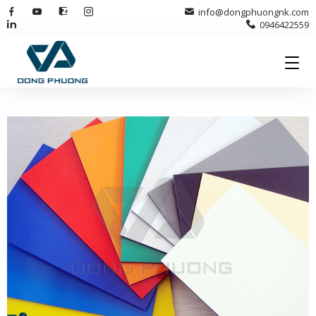
info@dongphuongnk.com
0946422559