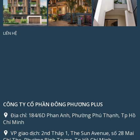
LIÊN HỆ
CÔNG TY CỔ PHẦN ĐÔNG PHƯƠNG PLUS
Địa chỉ:
184/6D Phan Anh, Phường Phú Thạnh, Tp Hồ
Chí Minh
VP giao dịch:
2nd Tháp 1, The Sun Avenue, số 28 Mai