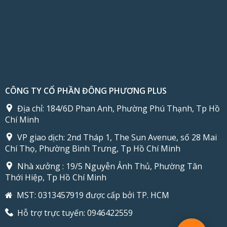
CÔNG TY CỔ PHẦN ĐÔNG PHƯƠNG PLUS
Địa chỉ:
184/6D Phan Anh, Phường Phú Thạnh, Tp Hồ
Chí Minh
VP giao dịch:
2nd Tháp 1, The Sun Avenue, số 28 Mai
Chí Thọ, Phường Bình Trưng, Tp Hồ Chí Minh
Nhà xưởng :
19/5 Nguyễn Ảnh Thủ, Phường Tân
Thới Hiệp, Tp Hồ Chí Minh
MST: 0313457919 được cấp bởi TP. HCM
Hỗ trợ trực tuyến:
0946422559