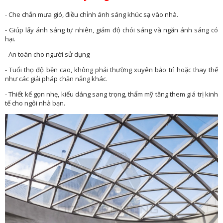
- Che chắn mưa gió, điều chỉnh ánh sáng khúc sạ vào nhà.
- Giúp lấy ánh sáng tự nhiên, giảm độ chói sáng và ngăn ánh sáng có
hại.
- An toàn cho người sử dụng
- Tuổi thọ độ bền cao, không phải thường xuyên bảo trì hoặc thay thế
như các giải pháp chăn nắng khác.
- Thiết kế gọn nhẹ, kiểu dáng sang trọng, thẩm mỹ tăng them giá trị kinh
tế cho ngôi nhà bạn.