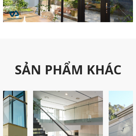
SẢN PHẨM KHÁC