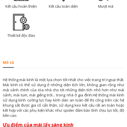
Kết cấu hoàn thiện
Kết cấu toàn diện
Mượt mà
Thiết kế độc đáo
Mô tả
Hệ thống mái kính là một lựa chọn tốt nhất cho việc trang trí ngoại thất.
Mái kính có thể sử dụng ở những diện tích lớn, không gian rộng như
mái sảnh chính của tòa nhà cho tới những diện tích nhỏ hơn như mái
sảnh, mái tum, mái giếng trời... trong nhà ở gia đình.Hệ thống mái kính
sử dụng kính cường lực hay kính dán an toàn để thi công trên các hệ
khung sắt được gia cố cẩn thận, sử dụng keo kết cấu rất an toàn hoặc
kết hợp với các phụ kiện khác như spider đảm bảo tính chịu lực tốt, độ
bền cao.
Ưu điểm của mái lấy sáng kính