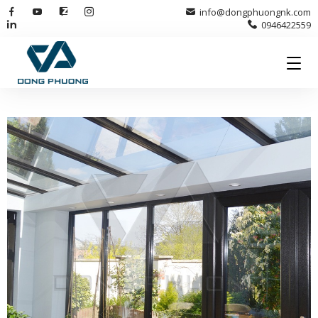
info@dongphuongnk.com
0946422559