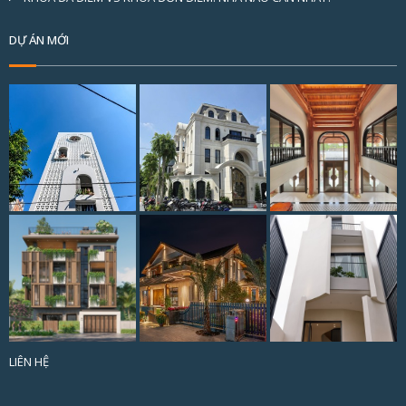
DỰ ÁN MỚI
LIÊN HỆ