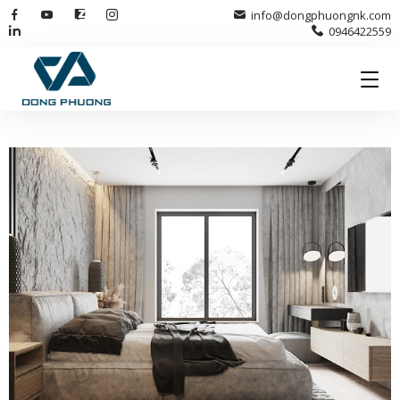
info@dongphuongnk.com
0946422559