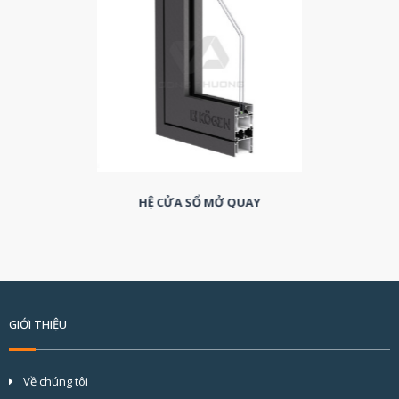
HỆ CỬA SỔ MỞ QUAY
GIỚI THIỆU
Về chúng tôi