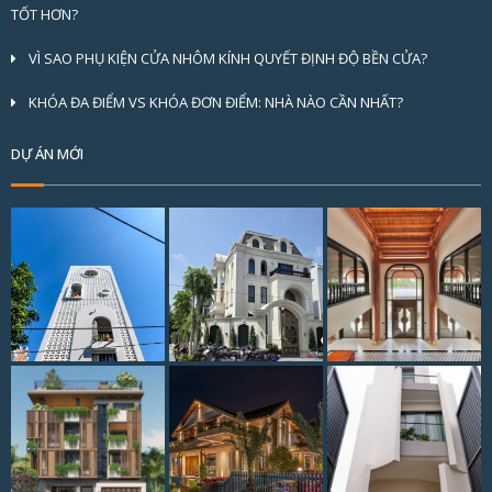
TỐT HƠN?
VÌ SAO PHỤ KIỆN CỬA NHÔM KÍNH QUYẾT ĐỊNH ĐỘ BỀN CỬA?
KHÓA ĐA ĐIỂM VS KHÓA ĐƠN ĐIỂM: NHÀ NÀO CẦN NHẤT?
DỰ ÁN MỚI