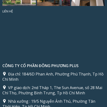
LIÊN HỆ
CÔNG TY CỔ PHẦN ĐÔNG PHƯƠNG PLUS
Địa chỉ:
184/6D Phan Anh, Phường Phú Thạnh, Tp Hồ
Chí Minh
VP giao dịch:
2nd Tháp 1, The Sun Avenue, số 28 Mai
Chí Thọ, Phường Bình Trưng, Tp Hồ Chí Minh
Nhà xưởng :
19/5 Nguyễn Ảnh Thủ, Phường Tân
Thới Hiệp, Tp Hồ Chí Minh