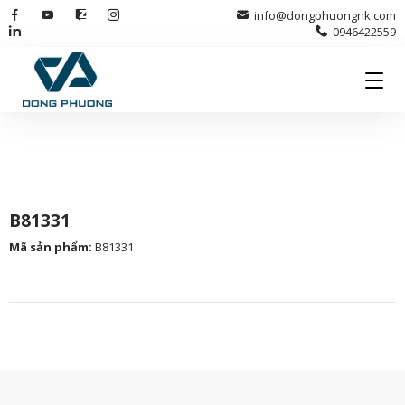
info@dongphuongnk.com
0946422559
B81331
Mã sản phẩm
:
B81331